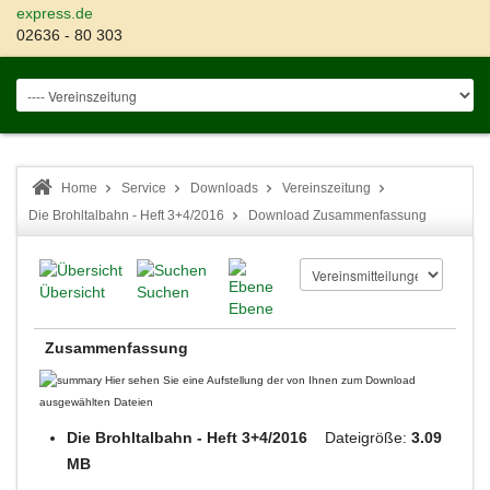
express.de
02636 - 80 303
Home
Service
Downloads
Vereinszeitung
Die Brohltalbahn - Heft 3+4/2016
Download Zusammenfassung
Übersicht
Suchen
Ebene
Zusammenfassung
Hier sehen Sie eine Aufstellung der von Ihnen zum Download
ausgewählten Dateien
Die Brohltalbahn - Heft 3+4/2016
Dateigröße:
3.09
MB