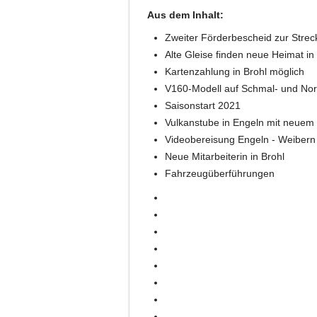
Aus dem Inhalt:
Zweiter Förderbescheid zur Stre
Alte Gleise finden neue Heimat i
Kartenzahlung in Brohl möglich
V160-Modell auf Schmal- und No
Saisonstart 2021
Vulkanstube in Engeln mit neuem
Videobereisung Engeln - Weibern
Neue Mitarbeiterin in Brohl
Fahrzeugüberführungen