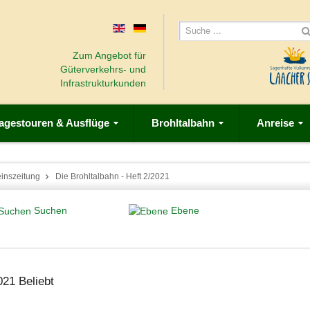
Zum Angebot für
Güterverkehrs- und
Infrastrukturkunden
agestouren & Ausflüge
Brohltalbahn
Anreise
einszeitung
Die Brohltalbahn - Heft 2/2021
Suchen
Ebene
2021
Beliebt