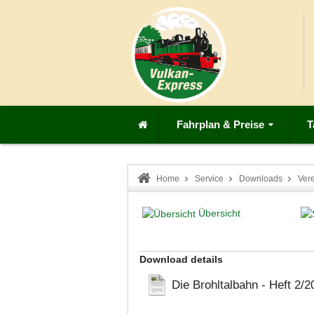
Fahrplan & Preise
T
Home
Service
Downloads
Ver
Übersicht
Download details
Die Brohltalbahn - Heft 2/