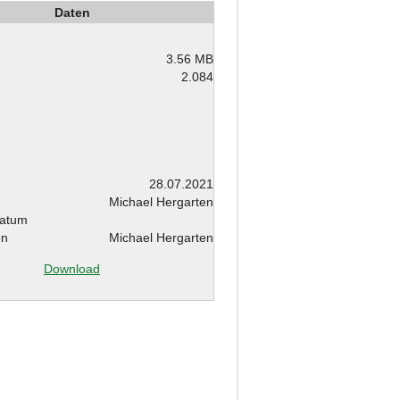
Daten
3.56 MB
2.084
m
28.07.2021
Michael Hergarten
atum
on
Michael Hergarten
Download