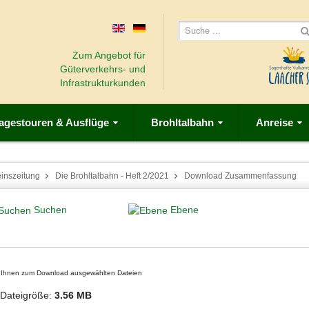
Zum Angebot für
Güterverkehrs- und
Infrastrukturkunden
agestouren & Ausflüge
Brohltalbahn
Anreise
einszeitung
Die Brohltalbahn - Heft 2/2021
Download Zusammenfassung
Suchen
Ebene
on Ihnen zum Download ausgewählten Dateien
Dateigröße:
3.56 MB