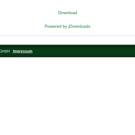
Download
Powered by jDownloads
s-GmbH
Impressum