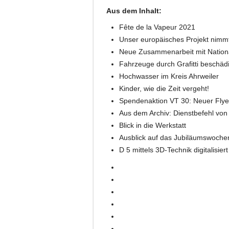
Aus dem Inhalt:
Fête de la Vapeur 2021
Unser europäisches Projekt nimmt
Neue Zusammenarbeit mit Nation
Fahrzeuge durch Grafitti beschädi
Hochwasser im Kreis Ahrweiler
Kinder, wie die Zeit vergeht!
Spendenaktion VT 30: Neuer Flye
Aus dem Archiv: Dienstbefehl von
Blick in die Werkstatt
Ausblick auf das Jubiläumswoch
D 5 mittels 3D-Technik digitalisiert