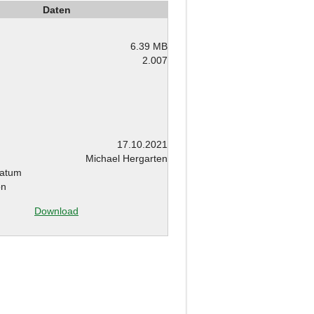
Daten
6.39 MB
2.007
m
17.10.2021
Michael Hergarten
atum
on
Download