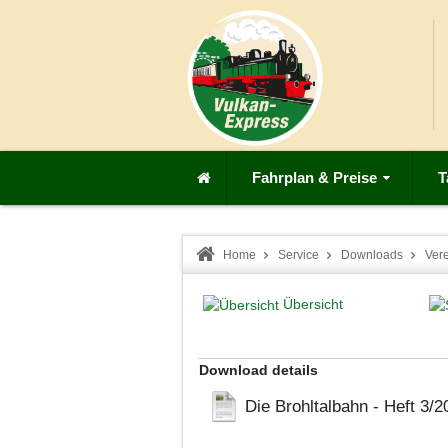
Fahrplan & Preise
T
Home
Service
Downloads
Ver
Übersicht
Download details
Die Brohltalbahn - Heft 3/