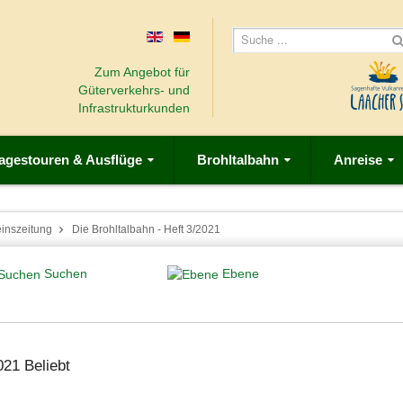
Zum Angebot für
Güterverkehrs- und
Infrastrukturkunden
agestouren & Ausflüge
Brohltalbahn
Anreise
einszeitung
Die Brohltalbahn - Heft 3/2021
Suchen
Ebene
2021
Beliebt