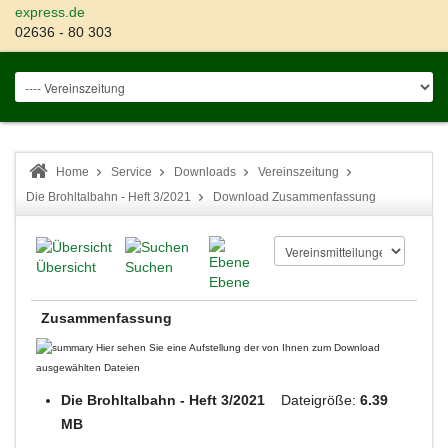
express.de
02636 - 80 303
Home
Service
Downloads
Vereinszeitung
Die Brohltalbahn - Heft 3/2021
Download Zusammenfassung
Übersicht
Suchen
Ebene
Zusammenfassung
Hier sehen Sie eine Aufstellung der von Ihnen zum Download
ausgewählten Dateien
Die Brohltalbahn - Heft 3/2021
Dateigröße:
6.39
MB