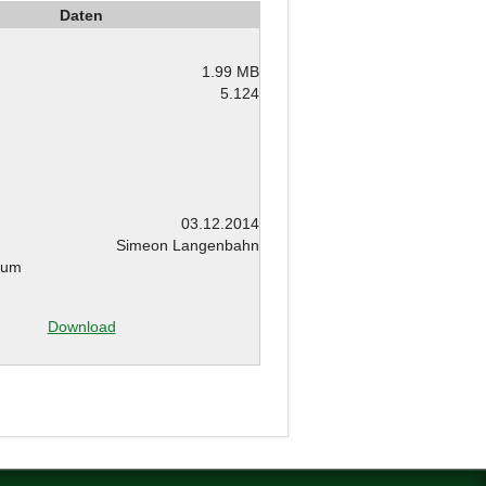
Daten
1.99 MB
5.124
03.12.2014
Simeon Langenbahn
tum
Download