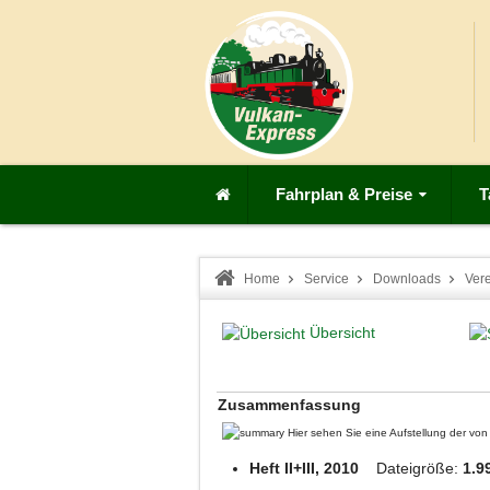
Fahrplan & Preise
T
Home
Service
Downloads
Ver
Übersicht
Zusammenfassung
Hier sehen Sie eine Aufstellung der v
Heft II+III, 2010
Dateigröße:
1.9