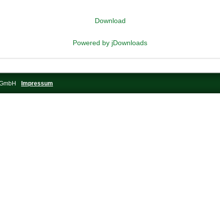
Download
Powered by jDownloads
s-GmbH
Impressum