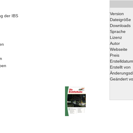
Version
g der IBS
Dateigröße
Downloads
Sprache
Lizenz
Autor
en
Webseite
Preis
en
Erstelldatu
ben
Erstellt von
Änderungsd
Geändert v