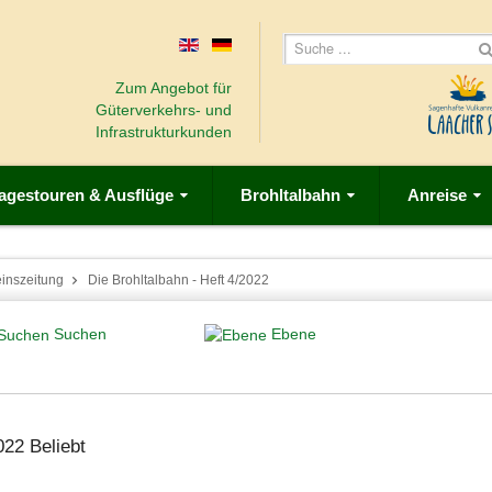
Zum Angebot für
Güterverkehrs- und
Infrastrukturkunden
agestouren & Ausflüge
Brohltalbahn
Anreise
einszeitung
Die Brohltalbahn - Heft 4/2022
Suchen
Ebene
2022
Beliebt