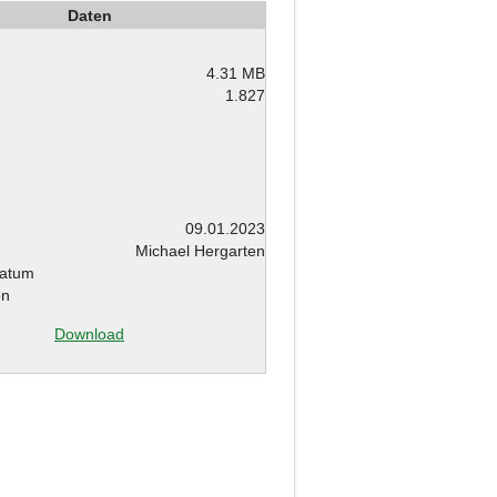
Daten
4.31 MB
1.827
m
09.01.2023
Michael Hergarten
atum
on
Download