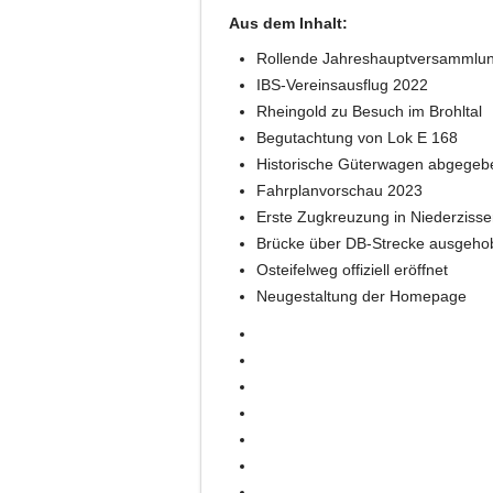
Aus dem Inhalt:
Rollende Jahreshauptversammlun
IBS-Vereinsausflug 2022
Rheingold zu Besuch im Brohltal
Begutachtung von Lok E 168
Historische Güterwagen abgegeb
Fahrplanvorschau 2023
Erste Zugkreuzung in Niederziss
Brücke über DB-Strecke ausgeho
Osteifelweg offiziell eröffnet
Neugestaltung der Homepage