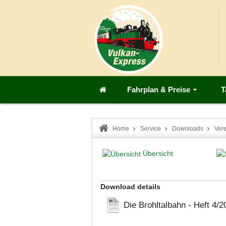
Fahrplan & Preise
T
Home
Service
Downloads
Ver
Übersicht
Download details
Die Brohltalbahn - Heft 4/