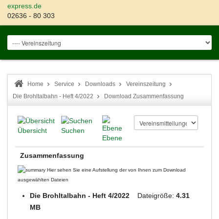
express.de
02636 - 80 303
Home
Service
Downloads
Vereinszeitung
Die Brohltalbahn - Heft 4/2022
Download Zusammenfassung
Übersicht
Suchen
Ebene
Zusammenfassung
Hier sehen Sie eine Aufstellung der von Ihnen zum Download
ausgewählten Dateien
Die Brohltalbahn - Heft 4/2022
Dateigröße:
4.31
MB