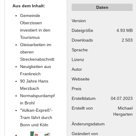
Aus dem Inhalt:
Daten
Gemeinde
Version
Oberzissen
investiert in den
Dateigröße
4.93 MB
Tourismus
Downloads
2.503
Gleisarbeiten im
Sprache
oberen
Streckenabschnitt
Lizenz
Neuigkeiten aus
Autor
Frankreich
Webseite
90 Jahre Hans
Merzbach
Preis
Normalspurdampf
Erstelldatum
04.07.2023
in Brohl
Erstellt von
Michael
"Vulkan-Expreß"-
Hergarten
Tram fährt durch
Änderungsdatum
Bonn und Köln
Geändert von