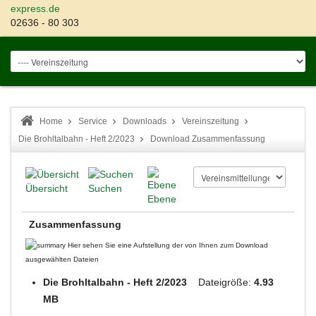
express.de
02636 - 80 303
Home
Service
Downloads
Vereinszeitung
Die Brohltalbahn - Heft 2/2023
Download Zusammenfassung
Übersicht
Suchen
Ebene
Zusammenfassung
Hier sehen Sie eine Aufstellung der von Ihnen zum Download
ausgewählten Dateien
Die Brohltalbahn - Heft 2/2023
Dateigröße:
4.93
MB