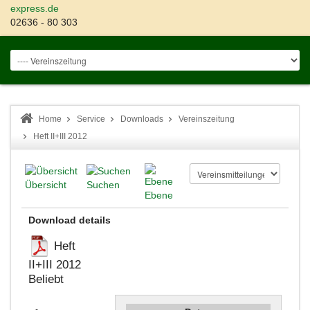
express.de
02636 - 80 303
Home
Service
Downloads
Vereinszeitung
Heft II+III 2012
Übersicht
Suchen
Ebene
Download details
Heft
II+III 2012
Beliebt