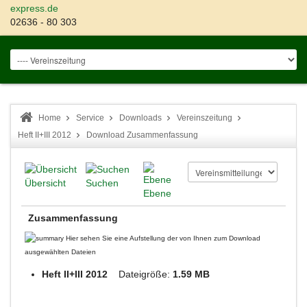
express.de
02636 - 80 303
Home
Service
Downloads
Vereinszeitung
Heft II+III 2012
Download Zusammenfassung
Übersicht
Suchen
Ebene
Zusammenfassung
Hier sehen Sie eine Aufstellung der von Ihnen zum Download
ausgewählten Dateien
Heft II+III 2012
Dateigröße:
1.59 MB