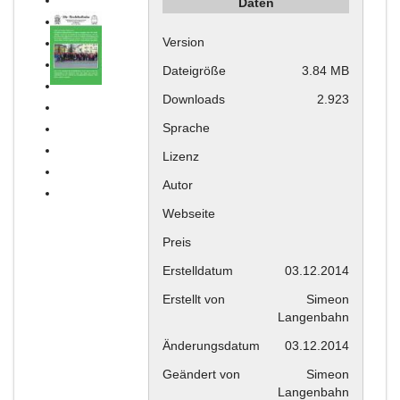
Daten
Version
Dateigröße
3.84 MB
Downloads
2.923
Sprache
Lizenz
Autor
Webseite
Preis
Erstelldatum
03.12.2014
Erstellt von
Simeon
Langenbahn
Änderungsdatum
03.12.2014
Geändert von
Simeon
Langenbahn