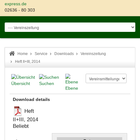
express.de
02636 - 80 303
Home
Service
Downloads
Vereinszeitung
Heft II+III, 2014
Übersicht
Suchen
Ebene
Download details
Heft
II+III, 2014
Beliebt