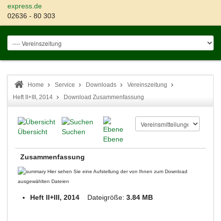
express.de
02636 - 80 303
Home
Service
Downloads
Vereinszeitung
Heft II+III, 2014
Download Zusammenfassung
Übersicht
Suchen
Ebene
Zusammenfassung
Hier sehen Sie eine Aufstellung der von Ihnen zum Download
ausgewählten Dateien
Heft II+III, 2014
Dateigröße:
3.84 MB