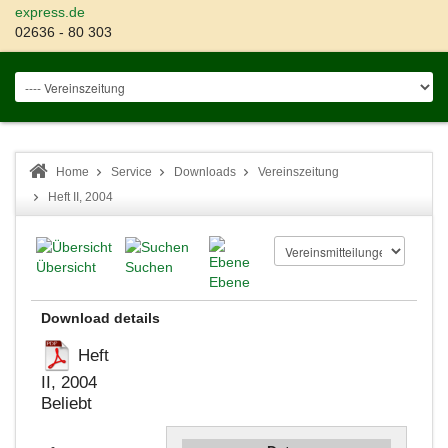
express.de
02636 - 80 303
Home
Service
Downloads
Vereinszeitung
Heft II, 2004
Übersicht
Suchen
Ebene
Download details
Heft
II, 2004
Beliebt