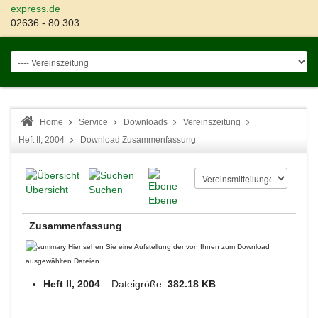
express.de
02636 - 80 303
Home
Service
Downloads
Vereinszeitung
Heft II, 2004
Download Zusammenfassung
Übersicht
Suchen
Ebene
Zusammenfassung
Hier sehen Sie eine Aufstellung der von Ihnen zum Download
ausgewählten Dateien
Heft II, 2004
Dateigröße:
382.18 KB