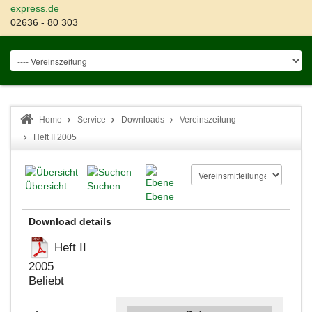
express.de
02636 - 80 303
Home
Service
Downloads
Vereinszeitung
Heft II 2005
Übersicht
Suchen
Ebene
Download details
Heft II
2005
Beliebt