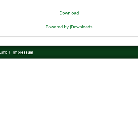
Download
Powered by jDownloads
s-GmbH
Impressum