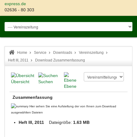
express.de
02636 - 80 303
Home
Service
Downloads
Vereinszeitung
Heft III, 2011
Download Zusammenfassung
Übersicht
Suchen
Ebene
Zusammenfassung
Hier sehen Sie eine Aufstellung der von Ihnen zum Download
ausgewählten Dateien
Heft III, 2011
Dateigröße:
1.63 MB