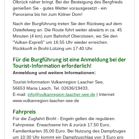
Olbrück näher bringt. Bei der Besteigung des Bergfrieds
genießen Sie - gutes Wetter vorausgesetzt - ein
Panorama bis hin zum Kölner Dom!
Nach der Burgführung treten Sie den Rückweg auf dem
Osteifelweg an: Die Route führt weiter abwärts in ca. 45
Minuten (4 km) zum Bahnhof Oberzissen, wo Sie den
"Vulkan-Expreß" um 16:55 Uhr wieder erreichen.
Rückkunft in Brohl-Lützing um 17:40 Uhr.
Für die Burgführung ist eine Anmeldung bei der
Tourist-Information erforderlich!
Anmeldung und weitere Informationen:
Tourist-Information Vulkanregion Laacher See,
56653 Maria Laach, Tel. 02636/19433,
E-mail:
info@vulkanregion-laacher-see.de
| Internet:
www.vulkanregion-laacher-see.de
Fahrpreis
Für die Zugfahrt Brohl - Engeln gelten die regulären
Fahrpreise: Erwachsene hin & zurück 17,50 Euro,
Familienkarten 35,00 Euro. Bei Nutzung des Dampfzuges
um 10:30 Uhr kommt ein Dampfzuschlag von 3 Euro pro