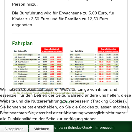
Person hinzu.
Die Burgführung wird für Erwachsene zu 5,00 Euro, für
Kinder zu 2,50 Euro und für Familien zu 12,50 Euro
angeboten.
Fahrplan
Wir nutzen Cookies auf unserer Website. Einige von ihnen sind
essenziell für den Betrieb der Seite, während andere uns helfen, diese
Website und die Nutzererfahrung zu verbessern (Tracking Cookies).
Zurück
Sie können selbst entscheiden, ob Sie die Cookies zulassen möchten.
Bitte beachten Sie, dass bei einer Ablehnung womöglich nicht mehr
alle Funktionalitäten der Seite zur Verfügung stehen.
© 2026 Brohltal-Schmalspureisenbahn Betriebs-GmbH
Impressum
Akzeptieren
Ablehnen