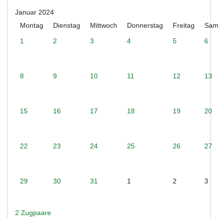
Januar 2024
Montag
Dienstag
Mittwoch
Donnerstag
Freitag
Sam
1
2
3
4
5
6
8
9
10
11
12
13
15
16
17
18
19
20
22
23
24
25
26
27
29
30
31
1
2
3
2 Zugpaare