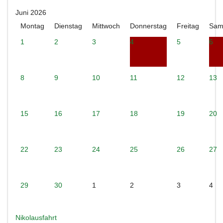
Juni 2026
Montag
Dienstag
Mittwoch
Donnerstag
Freitag
Sam
1
2
3
4
5
6
8
9
10
11
12
13
15
16
17
18
19
20
22
23
24
25
26
27
29
30
1
2
3
4
Nikolausfahrt