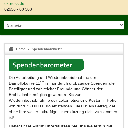
express.de
02636 - 80 303
Home
Spendenbarometer
Spendenbarometer
Die Aufarbeitung und Wiederinbetriebnahme der
sm
Dampflokotive 11
ist nur durch großzügige Spenden aller
Beteiligter und zahlreicher Freunde und Gönner der
Brohltalbahn möglich geworden. Bis zur
Wiederinbetriebnahme der Lokomotive sind Kosten in Höhe
von rund 750.000 Euro entstanden. Dies ist ein Betrag, der
ohne Ihre weiter tatkräftige Unterstützung nicht zu stemmen
ist!
Daher unser Aufruf:
unterstützen Sie uns weiterhin mit