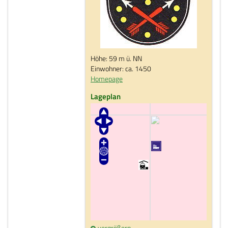
Höhe: 59 m ü. NN
Einwohner: ca. 1450
Homepage
Lageplan
vergrößern