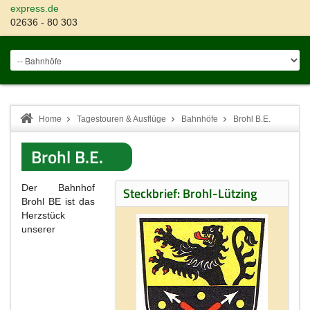
express.de
02636 - 80 303
Home
Tagestouren & Ausflüge
Bahnhöfe
Brohl B.E.
Brohl B.E.
Der Bahnhof
Steckbrief: Brohl-Lützing
Brohl BE ist das
Herzstück
unserer