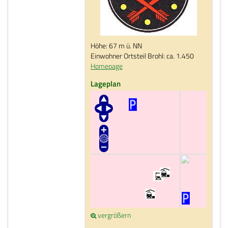
Höhe: 67 m ü. NN
Einwohner Ortsteil Brohl: ca. 1.450
Homepage
Lageplan
vergrößern