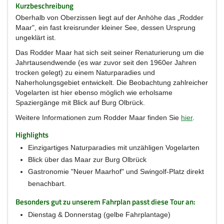
Kurzbeschreibung
Oberhalb von Oberzissen liegt auf der Anhöhe das „Rodder
Maar", ein fast kreisrunder kleiner See, dessen Ursprung
ungeklärt ist.
Das Rodder Maar hat sich seit seiner Renaturierung um die
Jahrtausendwende (es war zuvor seit den 1960er Jahren
trocken gelegt) zu einem Naturparadies und
Naherholungsgebiet entwickelt. Die Beobachtung zahlreicher
Vogelarten ist hier ebenso möglich wie erholsame
Spaziergänge mit Blick auf Burg Olbrück.
Weitere Informationen zum Rodder Maar finden Sie
hier
.
Highlights
Einzigartiges Naturparadies mit unzähligen Vogelarten
Blick über das Maar zur Burg Olbrück
Gastronomie "Neuer Maarhof" und Swingolf-Platz direkt
benachbart.
Besonders gut zu unserem Fahrplan passt diese Tour an:
Dienstag & Donnerstag (gelbe Fahrplantage)