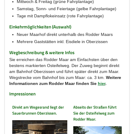
Mittwoch & Freitag (grüne Fahrplantage)
Samstag, Sonn- und Feiertage (gelbe Fahrplantage)
Tage mit Dampflokeinsatz (rote Fahrplantage)
Einkehrmöglichkeiten (Auswahl)
Neuer Maarhof direkt unterhalb des Rodder Maars
Mehrere Gaststätten inkl. Eisdiele in Oberzissen
Wegbeschreibung & weitere Infos
Sie erreichen das Rodder Maar am Einfachsten über den
bestens markierten Osteifelweg. Der Zuweg beginnt direkt
am Bahnhof Oberzissen und führt später direkt zum Maar.
Wegstrecke vom Bahnhof bis zum Maar: ca. 3 km.
Weitere
Informationen zum Rodder Maar finden Sie
hier
.
Impressionen
Direkt am Wegesrand liegt der
Abseits der Straßen führt
Sauerbrunnen Oberzissen.
Sie der Osteifelweg zum
Rodder Maar.