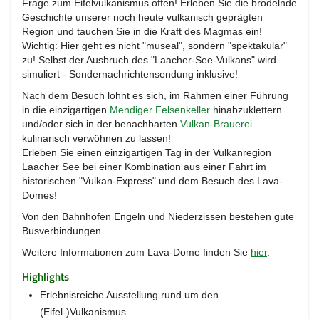
Frage zum Eifelvulkanismus offen! Erleben Sie die brodelnde
Geschichte unserer noch heute vulkanisch geprägten
Region und tauchen Sie in die Kraft des Magmas ein!
Wichtig: Hier geht es nicht "museal", sondern "spektakulär"
zu! Selbst der Ausbruch des "Laacher-See-Vulkans" wird
simuliert - Sondernachrichtensendung inklusive!
Nach dem Besuch lohnt es sich, im Rahmen einer Führung
in die einzigartigen
Mendiger Felsenkeller
hinabzuklettern
und/oder sich in der benachbarten
Vulkan-Brauerei
kulinarisch verwöhnen zu lassen!
Erleben Sie einen einzigartigen Tag in der Vulkanregion
Laacher See bei einer Kombination aus einer Fahrt im
historischen "Vulkan-Express" und dem Besuch des Lava-
Domes!
Von den Bahnhöfen Engeln und Niederzissen bestehen gute
Busverbindungen.
Weitere Informationen zum Lava-Dome finden Sie
hier
.
Highlights
Erlebnisreiche Ausstellung rund um den
(Eifel-)Vulkanismus