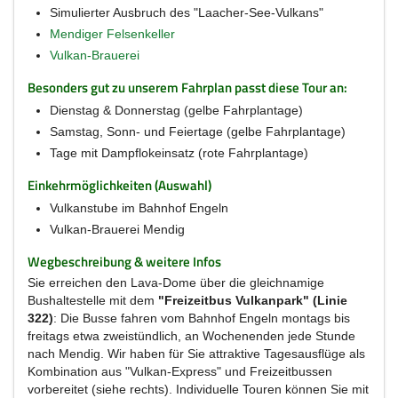
Simulierter Ausbruch des "Laacher-See-Vulkans"
Mendiger Felsenkeller
Vulkan-Brauerei
Besonders gut zu unserem Fahrplan passt diese Tour an:
Dienstag & Donnerstag (gelbe Fahrplantage)
Samstag, Sonn- und Feiertage (gelbe Fahrplantage)
Tage mit Dampflokeinsatz (rote Fahrplantage)
Einkehrmöglichkeiten (Auswahl)
Vulkanstube im Bahnhof Engeln
Vulkan-Brauerei Mendig
Wegbeschreibung & weitere Infos
Sie erreichen den Lava-Dome über die gleichnamige
Bushaltestelle mit dem
"Freizeitbus Vulkanpark" (Linie
322)
: Die Busse fahren vom Bahnhof Engeln montags bis
freitags etwa zweistündlich, an Wochenenden jede Stunde
nach Mendig. Wir haben für Sie attraktive Tagesausflüge als
Kombination aus "Vulkan-Express" und Freizeitbussen
vorbereitet (siehe rechts). Individuelle Touren können Sie mit