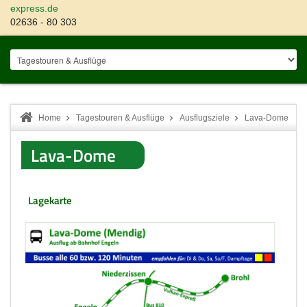
express.de
02636 - 80 303
Home
Tagestouren & Ausflüge
Ausflugsziele
Lava-Dome
Lava-Dome
Lagekarte