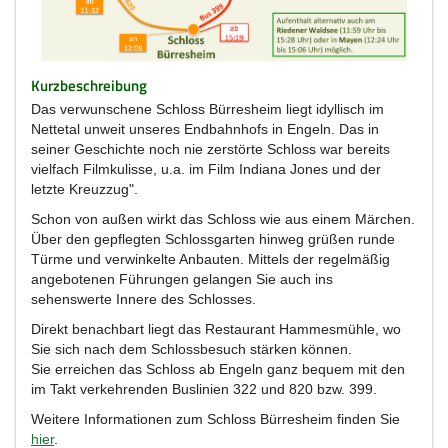
Kurzbeschreibung
Das verwunschene Schloss Bürresheim liegt idyllisch im
Nettetal unweit unseres Endbahnhofs in Engeln. Das in
seiner Geschichte noch nie zerstörte Schloss war bereits
vielfach Filmkulisse, u.a. im Film Indiana Jones und der
letzte Kreuzzug".
Schon von außen wirkt das Schloss wie aus einem Märchen.
Über den gepflegten Schlossgarten hinweg grüßen runde
Türme und verwinkelte Anbauten. Mittels der regelmäßig
angebotenen Führungen gelangen Sie auch ins
sehenswerte Innere des Schlosses.
Direkt benachbart liegt das Restaurant Hammesmühle, wo
Sie sich nach dem Schlossbesuch stärken können.
Sie erreichen das Schloss ab Engeln ganz bequem mit den
im Takt verkehrenden Buslinien 322 und 820 bzw. 399.
Weitere Informationen zum Schloss Bürresheim finden Sie
hier
.