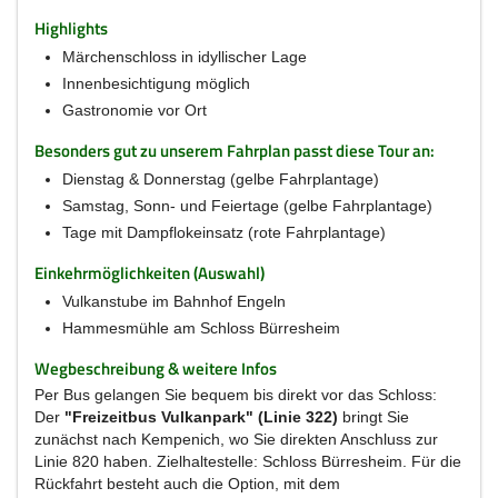
Highlights
Märchenschloss in idyllischer Lage
Innenbesichtigung möglich
Gastronomie vor Ort
Besonders gut zu unserem Fahrplan passt diese Tour an:
Dienstag & Donnerstag (gelbe Fahrplantage)
Samstag, Sonn- und Feiertage (gelbe Fahrplantage)
Tage mit Dampflokeinsatz (rote Fahrplantage)
Einkehrmöglichkeiten (Auswahl)
Vulkanstube im Bahnhof Engeln
Hammesmühle am Schloss Bürresheim
Wegbeschreibung & weitere Infos
Per Bus gelangen Sie bequem bis direkt vor das Schloss:
Der
"Freizeitbus Vulkanpark" (Linie 322)
bringt Sie
zunächst nach Kempenich, wo Sie direkten Anschluss zur
Linie 820 haben. Zielhaltestelle: Schloss Bürresheim. Für die
Rückfahrt besteht auch die Option, mit dem