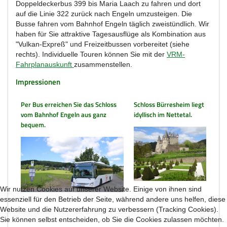
Doppeldeckerbus 399 bis Maria Laach zu fahren und dort
auf die Linie 322 zurück nach Engeln umzusteigen. Die
Busse fahren vom Bahnhof Engeln täglich zweistündlich. Wir
haben für Sie attraktive Tagesausflüge als Kombination aus
"Vulkan-Expreß" und Freizeitbussen vorbereitet (siehe
rechts). Individuelle Touren können Sie mit der
VRM-
Fahrplanauskunft
zusammenstellen.
Impressionen
Per Bus erreichen Sie das Schloss
Schloss Bürresheim liegt
vom Bahnhof Engeln aus ganz
idyllisch im Nettetal.
bequem.
Wir nutzen Cookies auf unserer Website. Einige von ihnen sind
essenziell für den Betrieb der Seite, während andere uns helfen, diese
Website und die Nutzererfahrung zu verbessern (Tracking Cookies).
Sie können selbst entscheiden, ob Sie die Cookies zulassen möchten.