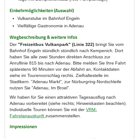
Einkehrmöglichkeiten (Auswahl)
Vulkanstube im Bahnhof Engeln
Vielfältige Gastronomie in Adenau
Wegbeschreibung & weitere Infos
Der
"Freizeitbus Vulkanpark" (Linie 322)
bringt Sie vom
Bahnhof Engeln stündlich stündlich nach Kempenich. Dort
haben Sie alle zwei Stunden direkten Anschluss zur
Anruflinie 815 bis nach Adenau. Bitte melden Sie Ihre Fahrt
spätestens 90 Minuten vor der Abfahrt an, Kontaktdaten
siehe im Tourenvorschlag rechts. Zielhaltestelle im
Stadtkern: "Adenau Markt", zur Nürburgring-Nordschleife
nutzen Sie "Adenau, Im Broel".
Wir haben für Sie einen attraktiven Tagesausflug nach
Adenau vorbereitet (siehe rechts; Hinweiskasten beachten).
Individuelle Touren können Sie mit der
VRM-
Fahrplanauskunft
zusammenstellen.
Impressionen