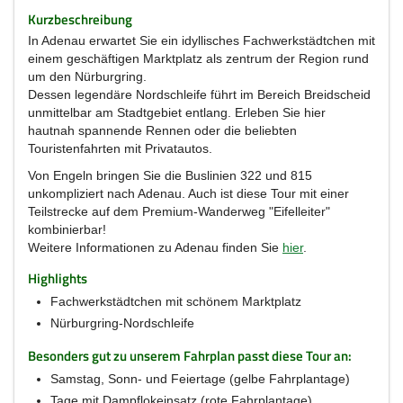
Kurzbeschreibung
In Adenau erwartet Sie ein idyllisches Fachwerkstädtchen mit
einem geschäftigen Marktplatz als zentrum der Region rund
um den Nürburgring.
Dessen legendäre Nordschleife führt im Bereich Breidscheid
unmittelbar am Stadtgebiet entlang. Erleben Sie hier
hautnah spannende Rennen oder die beliebten
Touristenfahrten mit Privatautos.
Von Engeln bringen Sie die Buslinien 322 und 815
unkompliziert nach Adenau. Auch ist diese Tour mit einer
Teilstrecke auf dem Premium-Wanderweg "Eifelleiter"
kombinierbar!
Weitere Informationen zu Adenau finden Sie
hier
.
Highlights
Fachwerkstädtchen mit schönem Marktplatz
Nürburgring-Nordschleife
Besonders gut zu unserem Fahrplan passt diese Tour an:
Samstag, Sonn- und Feiertage (gelbe Fahrplantage)
Tage mit Dampflokeinsatz (rote Fahrplantage)