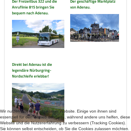
Der Freizeitbus 322 und die
Der geschäftige Marktplatz
Anruflinie 815 bringen Sie
von Adenau.
bequem nach Adenau.
Direkt bei Adenau ist die
legendäre Nürburgring-
Nordschleife erlebbar!
Wir nutzen Cookies auf unserer Website. Einige von ihnen sind
essenziell für den Betrieb der Seite, während andere uns helfen, diese
Website und die Nutzererfahrung zu verbessern (Tracking Cookies).
Sie können selbst entscheiden, ob Sie die Cookies zulassen möchten.