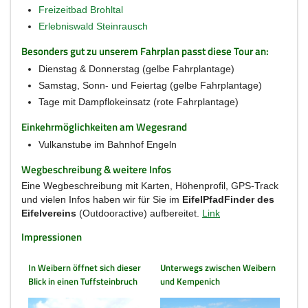
Freizeitbad Brohltal
Erlebniswald Steinrausch
Besonders gut zu unserem Fahrplan passt diese Tour an:
Dienstag & Donnerstag (gelbe Fahrplantage)
Samstag, Sonn- und Feiertag (gelbe Fahrplantage)
Tage mit Dampflokeinsatz (rote Fahrplantage)
Einkehrmöglichkeiten am Wegesrand
Vulkanstube im Bahnhof Engeln
Wegbeschreibung & weitere Infos
Eine Wegbeschreibung mit Karten, Höhenprofil, GPS-Track
und vielen Infos haben wir für Sie im
EifelPfadFinder des
Eifelvereins
(Outdooractive) aufbereitet.
Link
Impressionen
In Weibern öffnet sich dieser
Unterwegs zwischen Weibern
Blick in einen Tuffsteinbruch
und Kempenich