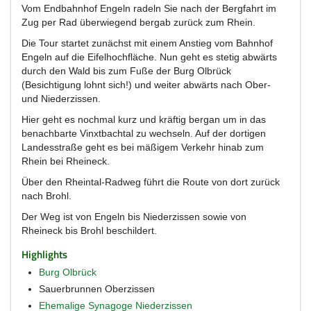
Vom Endbahnhof Engeln radeln Sie nach der Bergfahrt im
Zug per Rad überwiegend bergab zurück zum Rhein.
Die Tour startet zunächst mit einem Anstieg vom Bahnhof
Engeln auf die Eifelhochfläche. Nun geht es stetig abwärts
durch den Wald bis zum Fuße der Burg Olbrück
(Besichtigung lohnt sich!) und weiter abwärts nach Ober-
und Niederzissen.
Hier geht es nochmal kurz und kräftig bergan um in das
benachbarte Vinxtbachtal zu wechseln. Auf der dortigen
Landesstraße geht es bei mäßigem Verkehr hinab zum
Rhein bei Rheineck.
Über den Rheintal-Radweg führt die Route von dort zurück
nach Brohl.
Der Weg ist von Engeln bis Niederzissen sowie von
Rheineck bis Brohl beschildert.
Highlights
Burg Olbrück
Sauerbrunnen Oberzissen
Ehemalige Synagoge Niederzissen