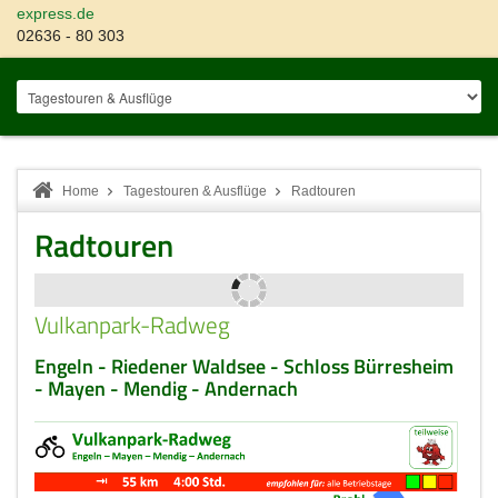
express.de
02636 - 80 303
Home
Tagestouren & Ausflüge
Radtouren
Radtouren
Vulkanpark-Radweg
Engeln - Riedener Waldsee - Schloss Bürresheim
- Mayen - Mendig - Andernach