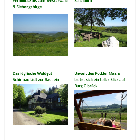
Fernblicke bis zum Westerwald
Schelborn
& Siebengebirge
Das idyllische Waldgut
Unweit des Rodder Maars
Schirmau lädt zur Rast ein
bietet sich ein toller Blick auf
Burg Olbrück