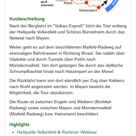
Kurzbeschreibung
Nach der Bergfahrt im "Vulkan-Expreß" führt die Tour entlang
der Heilquelle Volkesfeld und Schloss Bürresheim durch das
Nettetal nach Mayen.
Weiter geht es auf dem beschilderten Maifeld-Radweg auf
ehemaligen Bahntrassen in Richtung Mosel. Sie radeln über
Viadukte und durch Tunnels über Polch nach
Münstermaifeld. Von dort gelangen Sie durch das idyllische
Schrumpfbachtal hinab nach Hatzenport an der Mosel.
Die Rückfahrt kann von dort stündlich per Zug über Koblenz
nach Brohl angetreten werden. In Mayen besteht die
Möglichkeit, die Tour abzukürzen.
Die Route ist zwischen Engeln und Weibern (Brohltal-
Radweg) sowie zwischen Mayen und Münstermaifeld
(Maifeld-Radweg) bzw. Hatzenport beschildert.
Highlights
Heilquelle Volkesfeld
&
Riedener Waldsee