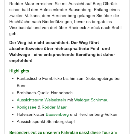
Rodder Maar erreichen Sie mit Aussicht auf Burg Olbrück
schon bald den Hufeisenkrater Bausenberg. Entlang eines
zweiten Vulkans, dem Herchenberg gelangen Sie über die
Hochfläche nach Niederlützingen, bevor es bergab ins
Vinxtbachtal und von dort über Rheineck zurück nach Brohl
geht.
Der Weg ist nicht beschildert. Der Weg führt
abschnittsweise über nichtasphaltierte Feld- und
Waldwege - eine entsprechende Bereifung ist daher
empfohlen!
Highlights
Fantastische Fernblicke bis hin zum Siebengebirge bei
Bonn
Brohlbach-Quelle Hannebach
Aussichtsturm Weiselstein
mit
Waldgut Schirmau
Königssee
&
Rodder Maar
Hufeisenkrater
Bausenberg
und Herchenberg-Vulkan
Aussichtspunkt Steinbergskopf
Besonders gut zu unserem Fahrplan passt diese Tour an: