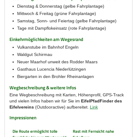
Dienstag & Donnerstag (gelbe Fahrplantage)
Mittwoch & Freitag (grüne Fahrplantage)
Samstag, Sonn- und Feiertag (gelbe Fahrplantage)
Tage mit Dampflokeinsatz (rote Fahrplantage)
Einkehrmöglichkeiten am Wegesrand
Vulkanstube im Bahnhof Engeln
Waldgut Schirmau
Neuer Maarhof unweit des Rodder Maars
Gasthaus Lucencia Niederlützingen
Biergarten in den Brohler Rheinanlagen
Wegbeschreibung & weitere Infos
Eine Wegbeschreibung mit Karten, Höhenprofil, GPS-Track
und vielen Infos haben wir für Sie im
EifelPfadFinder des
Eifelvereins
(Outdooractive) aufbereitet.
Link
Impressionen
Die Route ermöglicht tolle
Rast mit Fernsicht nahe