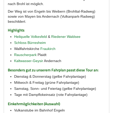
nach Brohl ist möglich.
Der Weg ist von Engeln bis Weibern (Brohltal-Radweg)
sowie von Mayen bis Andernach (Vulkanpark-Radweg)
beschildert.
Highlights
Heilquelle Volkesfeld
&
Riedener Waldsee
Schloss Bürresheim
Wallfahrtskirche
Fraukirch
Rauscherpark
Plaidt
Kaltwasser-Geysir
Andernach
Besonders gut zu unserem Fahrplan passt diese Tour an:
Dienstag & Donnerstag (gelbe Fahrplantage)
Mittwoch & Freitag (grüne Fahrplantage)
Samstag, Sonn- und Feiertag (gelbe Fahrplantage)
Tage mit Dampflokeinsatz (rote Fahrplantage)
Einkehrmöglichkeiten (Auswahl)
Vulkanstube im Bahnhof Engeln