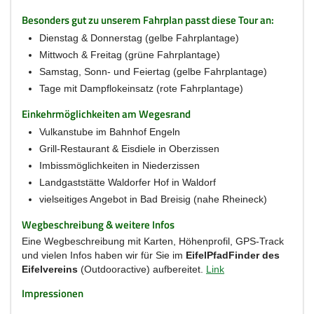
Besonders gut zu unserem Fahrplan passt diese Tour an:
Dienstag & Donnerstag (gelbe Fahrplantage)
Mittwoch & Freitag (grüne Fahrplantage)
Samstag, Sonn- und Feiertag (gelbe Fahrplantage)
Tage mit Dampflokeinsatz (rote Fahrplantage)
Einkehrmöglichkeiten am Wegesrand
Vulkanstube im Bahnhof Engeln
Grill-Restaurant & Eisdiele in Oberzissen
Imbissmöglichkeiten in Niederzissen
Landgaststätte Waldorfer Hof in Waldorf
vielseitiges Angebot in Bad Breisig (nahe Rheineck)
Wegbeschreibung & weitere Infos
Eine Wegbeschreibung mit Karten, Höhenprofil, GPS-Track
und vielen Infos haben wir für Sie im
EifelPfadFinder des
Eifelvereins
(Outdooractive) aufbereitet.
Link
Impressionen