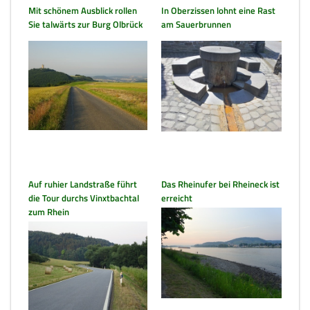
Mit schönem Ausblick rollen
In Oberzissen lohnt eine Rast
Sie talwärts zur Burg Olbrück
am Sauerbrunnen
Auf ruhier Landstraße führt
Das Rheinufer bei Rheineck ist
die Tour durchs Vinxtbachtal
erreicht
zum Rhein