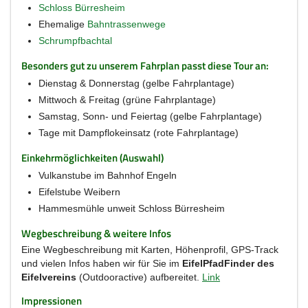
Schloss Bürresheim
Ehemalige
Bahntrassenwege
Schrumpfbachtal
Besonders gut zu unserem Fahrplan passt diese Tour an:
Dienstag & Donnerstag (gelbe Fahrplantage)
Mittwoch & Freitag (grüne Fahrplantage)
Samstag, Sonn- und Feiertag (gelbe Fahrplantage)
Tage mit Dampflokeinsatz (rote Fahrplantage)
Einkehrmöglichkeiten (Auswahl)
Vulkanstube im Bahnhof Engeln
Eifelstube Weibern
Hammesmühle unweit Schloss Bürresheim
Wegbeschreibung & weitere Infos
Eine Wegbeschreibung mit Karten, Höhenprofil, GPS-Track
und vielen Infos haben wir für Sie im
EifelPfadFinder des
Eifelvereins
(Outdooractive) aufbereitet.
Link
Impressionen