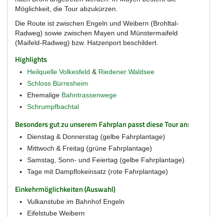
Möglichkeit, die Tour abzukürzen.
Die Route ist zwischen Engeln und Weibern (Brohltal-
Radweg) sowie zwischen Mayen und Münstermaifeld
(Maifeld-Radweg) bzw. Hatzenport beschildert.
Highlights
Heilquelle Volkesfeld
&
Riedener Waldsee
Schloss Bürresheim
Ehemalige
Bahntrassenwege
Schrumpfbachtal
Besonders gut zu unserem Fahrplan passt diese Tour an:
Dienstag & Donnerstag (gelbe Fahrplantage)
Mittwoch & Freitag (grüne Fahrplantage)
Samstag, Sonn- und Feiertag (gelbe Fahrplantage)
Tage mit Dampflokeinsatz (rote Fahrplantage)
Einkehrmöglichkeiten (Auswahl)
Vulkanstube im Bahnhof Engeln
Eifelstube Weibern