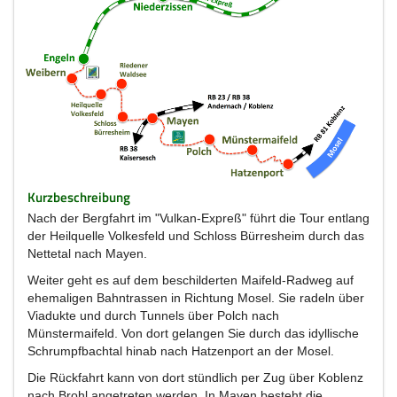
Kurzbeschreibung
Nach der Bergfahrt im "Vulkan-Expreß" führt die Tour entlang
der Heilquelle Volkesfeld und Schloss Bürresheim durch das
Nettetal nach Mayen.
Weiter geht es auf dem beschilderten Maifeld-Radweg auf
ehemaligen Bahntrassen in Richtung Mosel. Sie radeln über
Viadukte und durch Tunnels über Polch nach
Münstermaifeld. Von dort gelangen Sie durch das idyllische
Schrumpfbachtal hinab nach Hatzenport an der Mosel.
Die Rückfahrt kann von dort stündlich per Zug über Koblenz
nach Brohl angetreten werden. In Mayen besteht die