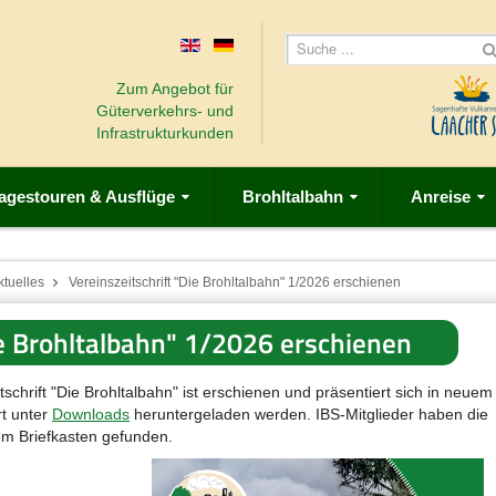
Zum Angebot für
Güterverkehrs- und
Infrastrukturkunden
agestouren & Ausflüge
Brohltalbahn
Anreise
ktuelles
Vereinszeitschrift "Die Brohltalbahn" 1/2026 erschienen
ie Brohltalbahn" 1/2026 erschienen
chrift "Die Brohltalbahn" ist erschienen und präsentiert sich in neuem
rt unter
Downloads
heruntergeladen werden. IBS-Mitglieder haben die
em Briefkasten gefunden.