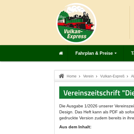
Fahrplan & Preise
T
Home
Verein
Vulkan-Expreß
A
Vereinszeitschrift "D
Die Ausgabe 1/2026 unserer Vereinszeits
Design. Das Heft kann als PDF ab sofo
gedruckte Version zudem bereits in ihr
Aus dem Inhalt: