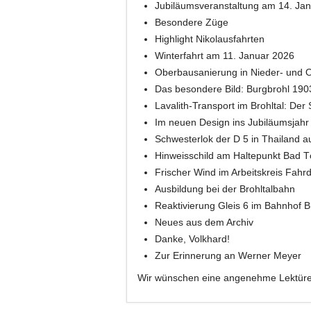
Jubiläumsveranstaltung am 14. Ja
Besondere Züge
Highlight Nikolausfahrten
Winterfahrt am 11. Januar 2026
Oberbausanierung in Nieder- und 
Das besondere Bild: Burgbrohl 190
Lavalith-Transport im Brohltal: De
Im neuen Design ins Jubiläumsjahr
Schwesterlok der D 5 in Thailand a
Hinweisschild am Haltepunkt Bad T
Frischer Wind im Arbeitskreis Fahrd
Ausbildung bei der Brohltalbahn
Reaktivierung Gleis 6 im Bahnhof B
Neues aus dem Archiv
Danke, Volkhard!
Zur Erinnerung an Werner Meyer
Wir wünschen eine angenehme Lektüre