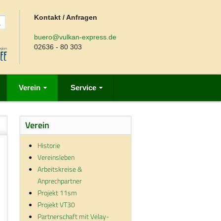
Kontakt / Anfragen
buero@vulkan-express.de
02636 - 80 303
Verein
Service
Verein
Historie
Vereinsleben
Arbeitskreise &
Anprechpartner
Projekt 11sm
Projekt VT30
Partnerschaft mit Velay-