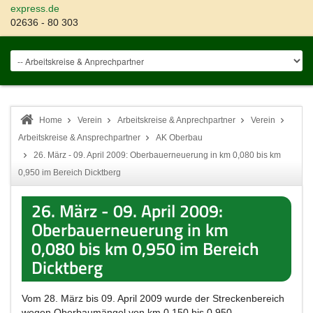
express.de
02636 - 80 303
Home
Verein
Arbeitskreise & Anprechpartner
Verein
Arbeitskreise & Ansprechpartner
AK Oberbau
26. März - 09. April 2009: Oberbauerneuerung in km 0,080 bis km
0,950 im Bereich Dicktberg
26. März - 09. April 2009:
Oberbauerneuerung in km
0,080 bis km 0,950 im Bereich
Dicktberg
Vom 28. März bis 09. April 2009 wurde der Streckenbereich
wegen Oberbaumängel von km 0,150 bis 0,950