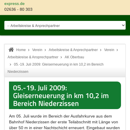
express.de
02636 - 80 303
Home
Verein
Arbeitskreise & Anprechpartner
Verein
Arbeitskreise & Ansprechpartner
AK Oberbau
05.-19. Juli 2009: Gleiserneuerung in km 10,2 im Bereich
Niederzissen
05.-19. Juli 2009:
Gleiserneuerung in km 10,2 im
Bereich Niederzissen
Am 05. Juli wurde im Bereich der Ausfahrkurve aus dem
Bahnhof Niederzissen der erste Teilabschnitt mit Länge von
über 50 m in einer Nachtschicht erneuert. Eingebaut wurden