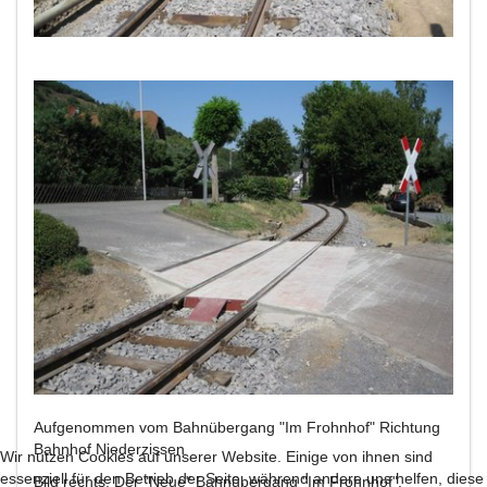
Aufgenommen vom Bahnübergang "Im Frohnhof" Richtung
Bahnhof Niederzissen
Wir nutzen Cookies auf unserer Website. Einige von ihnen sind
essenziell für den Betrieb der Seite, während andere uns helfen, diese
Bild rechts: Der "Neue" Bahnübergang "Im Frohnhof",