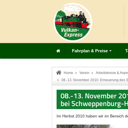
Fahrplan & Preise
T
Home
Verein
Arbeitskreise & Anpr
08.-13. November 2010: Erneuerung des S
08.-13. November 201
bei Schweppenburg-H
Im Herbst 2010 haben wir im Bereich d