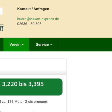
Kontakt / Anfragen
buero@vulkan-express.de
02636 - 80 303
Verein
Service
 3,220 bis 3,395
 ca. 175 Meter Gleis erneuert.