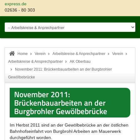
express.de
02636 - 80 303
Home
Verein
Arbeitskreise & Anprechpartner
Verein
Arbeitskreise & Ansprechpartner
AK Oberbau
November 2011: Brückenbauarbeiten an der Burgbrohler
Gewölbebrücke
November 2011:
Brückenbauarbeiten an der
Burgbrohler Gewölbebrücke
Im Herbst 2011 sind an der Gewölbebrücke an der östlichen
Bahnhofseinfahrt von Burgbrohl Arbeiten am Mauerwerk
durchgeführt worden.