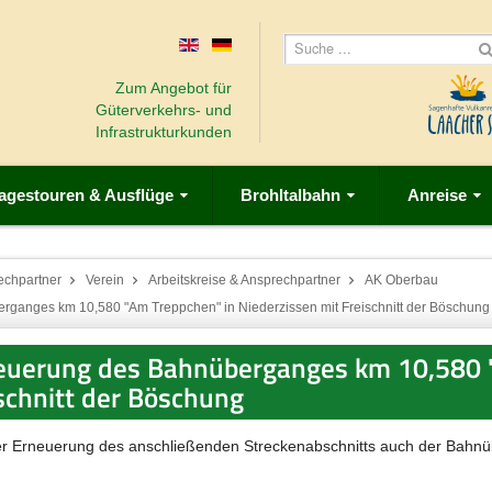
Zum Angebot für
Güterverkehrs- und
Infrastrukturkunden
agestouren & Ausflüge
Brohltalbahn
Anreise
echpartner
Verein
Arbeitskreise & Ansprechpartner
AK Oberbau
ganges km 10,580 "Am Treppchen" in Niederzissen mit Freischnitt der Böschung
euerung des Bahnüberganges km 10,580 
schnitt der Böschung
r Erneuerung des anschließenden Streckenabschnitts auch der Bahn