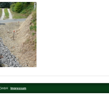
s-GmbH
Impressum