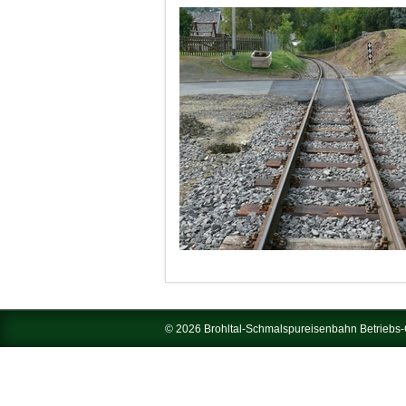
© 2026 Brohltal-Schmalspureisenbahn Betrieb