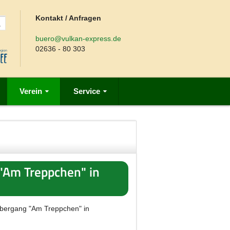
Kontakt / Anfragen
buero@vulkan-express.de
02636 - 80 303
Verein
Service
"Am Treppchen" in
übergang "Am Treppchen" in