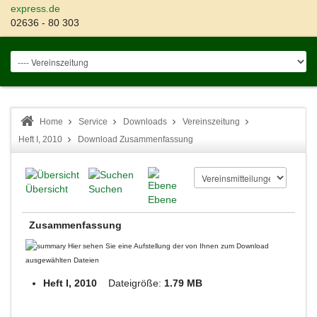
express.de
02636 - 80 303
Home
Service
Downloads
Vereinszeitung
Heft I, 2010
Download Zusammenfassung
Übersicht
Suchen
Ebene
Zusammenfassung
Hier sehen Sie eine Aufstellung der von Ihnen zum Download
ausgewählten Dateien
Heft I, 2010
Dateigröße:
1.79 MB