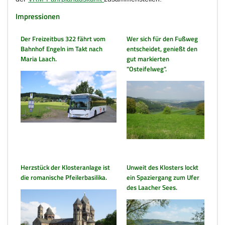
Impressionen
Der Freizeitbus 322 fährt vom
Wer sich für den Fußweg
Bahnhof Engeln im Takt nach
entscheidet, genießt den
Maria Laach.
gut markierten
"Osteifelweg".
Herzstück der Klosteranlage ist
Unweit des Klosters lockt
die romanische Pfeilerbasilika.
ein Spaziergang zum Ufer
des Laacher Sees.