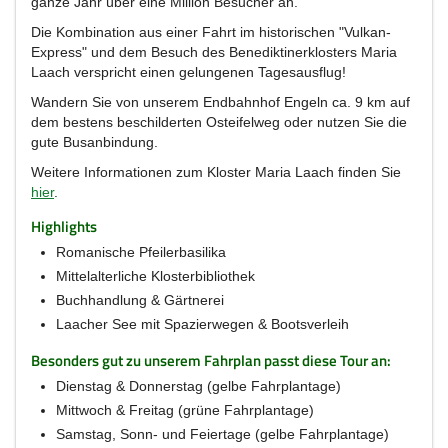
ganze Jahr über eine Million Besucher an.
Die Kombination aus einer Fahrt im historischen "Vulkan-
Express" und dem Besuch des Benediktinerklosters Maria
Laach verspricht einen gelungenen Tagesausflug!
Wandern Sie von unserem Endbahnhof Engeln ca. 9 km auf
dem bestens beschilderten Osteifelweg oder nutzen Sie die
gute Busanbindung.
Weitere Informationen zum Kloster Maria Laach finden Sie
hier
.
Highlights
Romanische Pfeilerbasilika
Mittelalterliche Klosterbibliothek
Buchhandlung & Gärtnerei
Laacher See mit Spazierwegen & Bootsverleih
Besonders gut zu unserem Fahrplan passt diese Tour an:
Dienstag & Donnerstag (gelbe Fahrplantage)
Mittwoch & Freitag (grüne Fahrplantage)
Samstag, Sonn- und Feiertage (gelbe Fahrplantage)