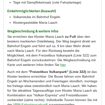
Tage mit Dampflokeinsatz (rote Fahrplantage)
Einkehrmöglichkeiten (Auswahl)
Vulkanstube im Bahnhof Engeln
Klostergaststätte Maria Laach
Wegbeschreibung & weitere Infos
Sie erreichen das Kloster Maria Laach
zu Fuß
über den
bestens markierten Osteifelweg. Der Weg beginnt direkt am
Bahnhof Engeln und führt auf ca. 9 km über Wehr direkt
nach Maria Laach. Für den Rückweg besteht die
Möglichkeit, mit dem Freizeitbus Vulkanpark (Linie 322) zum
Bahnhof Engeln zurückzukehren. Die Wegbeschreibung mit
Karte und weiteren Infos finden Sie
hier
.
Auch mit dem
"Freizeitbus Vulkanpark" (Linie 322)
ist das
Kloster bestens erreichbar: Die Busse fahren vom Bahnhof
Engeln an Wochenenden und Feiertagen stündlich, montags
bis freitags etwa zweistündlich nach Maria Laach. Wir haben
für Sie attraktive Tagesausflüge zum Kloster Maria Laach als
Kombination aus "Vulkan-Express" und Freizeitbussen
vorbereitet (siehe rechts). Individuelle Touren können Sie mit
der
VRM-Fahrplanauskunft
zusammenstellen.