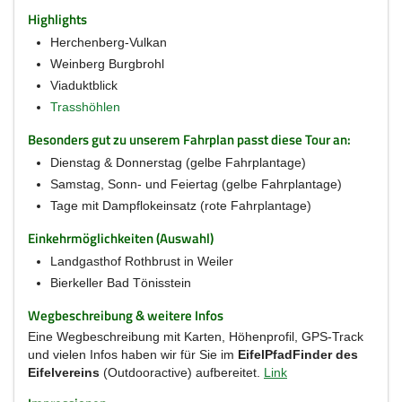
Highlights
Herchenberg-Vulkan
Weinberg Burgbrohl
Viaduktblick
Trasshöhlen
Besonders gut zu unserem Fahrplan passt diese Tour an:
Dienstag & Donnerstag (gelbe Fahrplantage)
Samstag, Sonn- und Feiertag (gelbe Fahrplantage)
Tage mit Dampflokeinsatz (rote Fahrplantage)
Einkehrmöglichkeiten (Auswahl)
Landgasthof Rothbrust in Weiler
Bierkeller Bad Tönisstein
Wegbeschreibung & weitere Infos
Eine Wegbeschreibung mit Karten, Höhenprofil, GPS-Track
und vielen Infos haben wir für Sie im
EifelPfadFinder des
Eifelvereins
(Outdooractive) aufbereitet.
Link