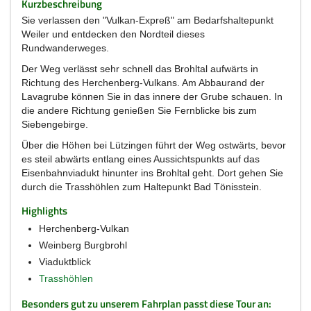
Kurzbeschreibung
Sie verlassen den "Vulkan-Expreß" am Bedarfshaltepunkt
Weiler und entdecken den Nordteil dieses
Rundwanderweges.
Der Weg verlässt sehr schnell das Brohltal aufwärts in
Richtung des Herchenberg-Vulkans. Am Abbaurand der
Lavagrube können Sie in das innere der Grube schauen. In
die andere Richtung genießen Sie Fernblicke bis zum
Siebengebirge.
Über die Höhen bei Lützingen führt der Weg ostwärts, bevor
es steil abwärts entlang eines Aussichtspunkts auf das
Eisenbahnviadukt hinunter ins Brohltal geht. Dort gehen Sie
durch die Trasshöhlen zum Haltepunkt Bad Tönisstein.
Highlights
Herchenberg-Vulkan
Weinberg Burgbrohl
Viaduktblick
Trasshöhlen
Besonders gut zu unserem Fahrplan passt diese Tour an: