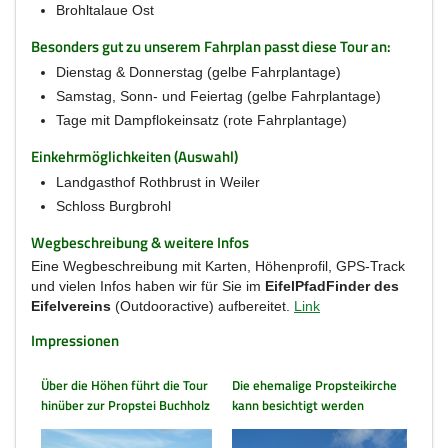
Brohltalaue Ost
Besonders gut zu unserem Fahrplan passt diese Tour an:
Dienstag & Donnerstag (gelbe Fahrplantage)
Samstag, Sonn- und Feiertag (gelbe Fahrplantage)
Tage mit Dampflokeinsatz (rote Fahrplantage)
Einkehrmöglichkeiten (Auswahl)
Landgasthof Rothbrust in Weiler
Schloss Burgbrohl
Wegbeschreibung & weitere Infos
Eine Wegbeschreibung mit Karten, Höhenprofil, GPS-Track
und vielen Infos haben wir für Sie im
EifelPfadFinder des
Eifelvereins
(Outdooractive) aufbereitet.
Link
Impressionen
Über die Höhen führt die Tour
Die ehemalige Propsteikirche
hinüber zur Propstei Buchholz
kann besichtigt werden