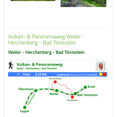
Vulkan- & Panoramaweg Weiler -
Herchenberg - Bad Tönisstein
Weiler - Herchenberg - Bad Tönisstein