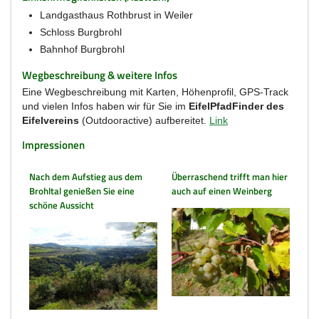
Landgasthaus Rothbrust in Weiler
Schloss Burgbrohl
Bahnhof Burgbrohl
Wegbeschreibung & weitere Infos
Eine Wegbeschreibung mit Karten, Höhenprofil, GPS-Track
und vielen Infos haben wir für Sie im
EifelPfadFinder des
Eifelvereins
(Outdooractive) aufbereitet.
Link
Impressionen
Nach dem Aufstieg aus dem
Überraschend trifft man hier
Brohltal genießen Sie eine
auch auf einen Weinberg
schöne Aussicht