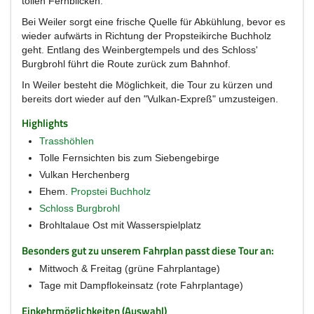
tollen Fernblicken.
Bei Weiler sorgt eine frische Quelle für Abkühlung, bevor es
wieder aufwärts in Richtung der Propsteikirche Buchholz
geht. Entlang des Weinbergtempels und des Schloss'
Burgbrohl führt die Route zurück zum Bahnhof.
In Weiler besteht die Möglichkeit, die Tour zu kürzen und
bereits dort wieder auf den "Vulkan-Expreß" umzusteigen.
Highlights
Trasshöhlen
Tolle Fernsichten bis zum Siebengebirge
Vulkan Herchenberg
Ehem.
Propstei Buchholz
Schloss Burgbrohl
Brohltalaue Ost mit Wasserspielplatz
Besonders gut zu unserem Fahrplan passt diese Tour an:
Mittwoch & Freitag (grüne Fahrplantage)
Tage mit Dampflokeinsatz (rote Fahrplantage)
Einkehrmöglichkeiten (Auswahl)