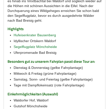
es hinab ins Vinxtbachtal bei Waldorf und sogleich wieder auf
die Höhen mit schönen Aussichten in die Eifel. Nach der
Durchquerung eines Wildgeheges erreichen Sie schon bald
den Segelflugplatz, bevor es durch ausgedehnte Wälder
nach Bad Breisig geht.
Highlights
Hufeisenkrater Bausenberg
Idyllischer Ortskern Waldorf
Segelflugplatz Mönchsheide
Uferpromenade Bad Breisig
Besonders gut zu unserem Fahrplan passt diese Tour an:
Dienstag & Donnerstag (gelbe Fahrplantage)
Mittwoch & Freitag (grüne Fahrplantage)
Samstag, Sonn- und Feiertag (gelbe Fahrplantage)
Tage mit Dampflokeinsatz (rote Fahrplantage)
Einkehrmöglichkeiten (Auswahl)
Waldorfer Hof, Waldorf
Gutshof Mönchsheide