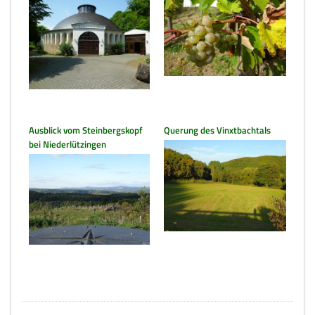
Ausblick vom Steinbergskopf
Querung des Vinxtbachtals
bei Niederlützingen