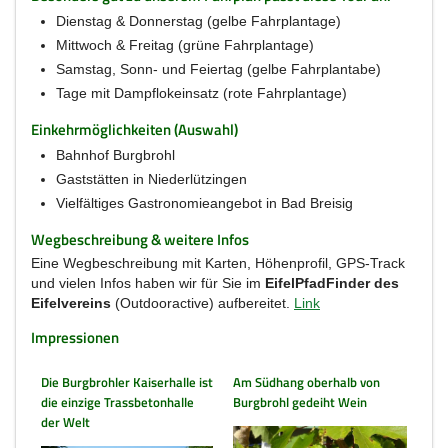
Dienstag & Donnerstag (gelbe Fahrplantage)
Mittwoch & Freitag (grüne Fahrplantage)
Samstag, Sonn- und Feiertag (gelbe Fahrplantabe)
Tage mit Dampflokeinsatz (rote Fahrplantage)
Einkehrmöglichkeiten (Auswahl)
Bahnhof Burgbrohl
Gaststätten in Niederlützingen
Vielfältiges Gastronomieangebot in Bad Breisig
Wegbeschreibung & weitere Infos
Eine Wegbeschreibung mit Karten, Höhenprofil, GPS-Track
und vielen Infos haben wir für Sie im
EifelPfadFinder des
Eifelvereins
(Outdooractive) aufbereitet.
Link
Impressionen
Die Burgbrohler Kaiserhalle ist
Am Südhang oberhalb von
die einzige Trassbetonhalle
Burgbrohl gedeiht Wein
der Welt