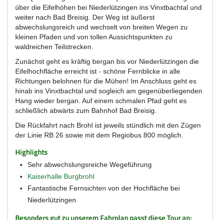
über die Eifelhöhen bei Niederlützingen ins Vinxtbachtal und
weiter nach Bad Breisig. Der Weg ist äußerst
abwechslungsreich und wechselt von breiten Wegen zu
kleinen Pfaden und von tollen Aussichtspunkten zu
waldreichen Teilstrecken.
Zunächst geht es kräftig bergan bis vor Niederlützingen die
Eifelhochfläche erreicht ist - schöne Fernblicke in alle
Richtungen belohnen für die Mühen! Im Anschluss geht es
hinab ins Vinxtbachtal und sogleich am gegenüberliegenden
Hang wieder bergan. Auf einem schmalen Pfad geht es
schließlich abwärts zum Bahnhof Bad Breisig.
Die Rückfahrt nach Brohl ist jeweils stündlich mit den Zügen
der Linie RB 26 sowie mit dem Regiobus 800 möglich.
Highlights
Sehr abwechslungsreiche Wegeführung
Kaiserhalle Burgbrohl
Fantastische Fernsichten von der Hochfläche bei
Niederlützingen
Besonders gut zu unserem Fahrplan passt diese Tour an: