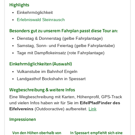
Highlights
Einkehrmöglichkeit
Erlebniswald Steinrausch
Besonders gut zu unserem Fahrplan passt diese Tour an:
Dienstag & Donnerstag (gelbe Fahrplantage)
Samstag, Sonn- und Feiertag (gelbe Fahrplantabe)
Tage mit Dampflokeinsatz (rote Fahrplantage)
Einkehrmöglichkeiten (Auswahl)
Vulkanstube im Bahnhof Engeln
Landgasthof Bockshahn in Spessart
Wegbeschreibung & weitere Infos
Eine Wegbeschreibung mit Karten, Höhenprofil, GPS-Track
und vielen Infos haben wir für Sie im
EifelPfadFinder des
Eifelvereins
(Outdooractive) aufbereitet.
Link
Impressionen
Von den Höhen oberhalb von
In Spessart empfiehlt sich eine