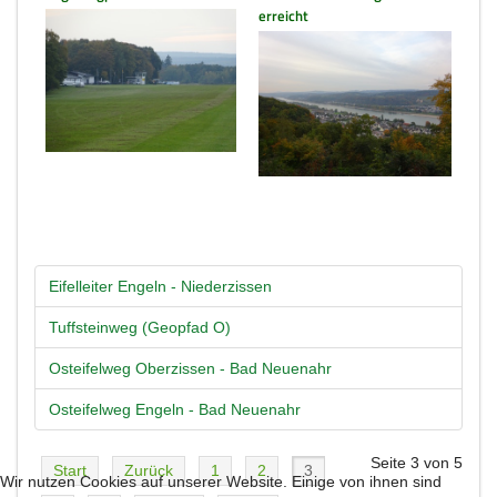
erreicht
Eifelleiter Engeln - Niederzissen
Tuffsteinweg (Geopfad O)
Osteifelweg Oberzissen - Bad Neuenahr
Osteifelweg Engeln - Bad Neuenahr
Seite 3 von 5
Start
Zurück
1
2
3
Wir nutzen Cookies auf unserer Website. Einige von ihnen sind