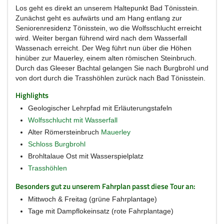
Los geht es direkt an unserem Haltepunkt Bad Tönisstein.
Zunächst geht es aufwärts und am Hang entlang zur
Seniorenresidenz Tönisstein, wo die Wolfsschlucht erreicht
wird. Weiter bergan führend wird nach dem Wasserfall
Wassenach erreicht. Der Weg führt nun über die Höhen
hinüber zur Mauerley, einem alten römischen Steinbruch.
Durch das Gleeser Bachtal gelangen Sie nach Burgbrohl und
von dort durch die Trasshöhlen zurück nach Bad Tönisstein.
Highlights
Geologischer Lehrpfad mit Erläuterungstafeln
Wolfsschlucht mit Wasserfall
Alter Römersteinbruch
Mauerley
Schloss Burgbrohl
Brohltalaue Ost mit Wasserspielplatz
Trasshöhlen
Besonders gut zu unserem Fahrplan passt diese Tour an:
Mittwoch & Freitag (grüne Fahrplantage)
Tage mit Dampflokeinsatz (rote Fahrplantage)