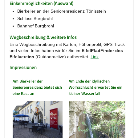
Einkehrmöglichkeiten (Auswahl)
Bierkeller an der Seniorenresidenz Tönisstein
Schloss Burgbrohl
Bahnhof Burgbrohl
Wegbeschreibung & weitere Infos
Eine Wegbeschreibung mit Karten, Höhenprofil, GPS-Track
und vielen Infos haben wir für Sie im
EifelPfadFinder des
Eifelvereins
(Outdooractive) aufbereitet.
Link
Impressionen
Am Bierkeller der
Am Ende der idyllischen
Seniorenresidenz bietet sich
Wolfsschlucht erwartet Sie ein
eine Rast an
kleiner Wasserfall