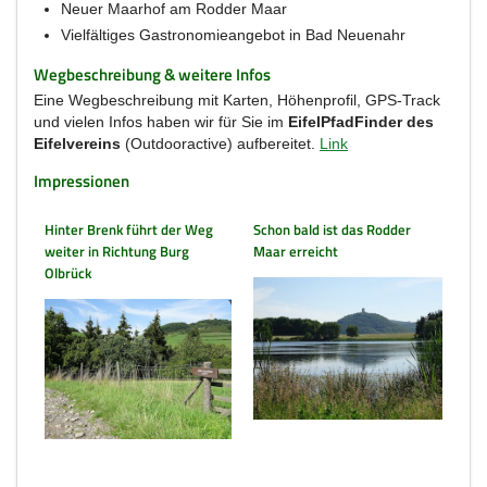
Neuer Maarhof am Rodder Maar
Vielfältiges Gastronomieangebot in Bad Neuenahr
Wegbeschreibung & weitere Infos
Eine Wegbeschreibung mit Karten, Höhenprofil, GPS-Track
und vielen Infos haben wir für Sie im
EifelPfadFinder des
Eifelvereins
(Outdooractive) aufbereitet.
Link
Impressionen
Hinter Brenk führt der Weg
Schon bald ist das Rodder
weiter in Richtung Burg
Maar erreicht
Olbrück