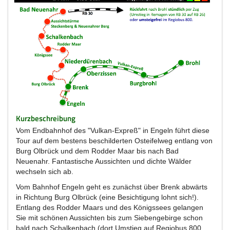
Kurzbeschreibung
Vom Endbahnhof des "Vulkan-Expreß" in Engeln führt diese
Tour auf dem bestens beschilderten Osteifelweg entlang von
Burg Olbrück und dem Rodder Maar bis nach Bad
Neuenahr. Fantastische Aussichten und dichte Wälder
wechseln sich ab.
Vom Bahnhof Engeln geht es zunächst über Brenk abwärts
in Richtung Burg Olbrück (eine Besichtigung lohnt sich!).
Entlang des Rodder Maars und des Königssees gelangen
Sie mit schönen Aussichten bis zum Siebengebirge schon
bald nach Schalkenbach (dort Umstieg auf Regiobus 800