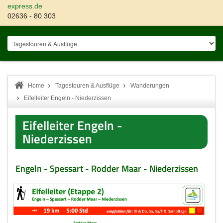
express.de
02636 - 80 303
Home
Tagestouren & Ausflüge
Wanderungen
Eifelleiter Engeln - Niederzissen
Eifelleiter Engeln -
Niederzissen
Engeln - Spessart - Rodder Maar - Niederzissen