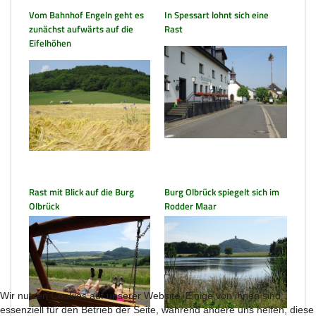
Vom Bahnhof Engeln geht es
In Spessart lohnt sich eine
zunächst aufwärts auf die
Rast
Eifelhöhen
Rast mit Blick auf die Burg
Burg Olbrück spiegelt sich im
Olbrück
Rodder Maar
Wir nutzen Cookies auf unserer Website. Einige von ihnen sind
essenziell für den Betrieb der Seite, während andere uns helfen, diese