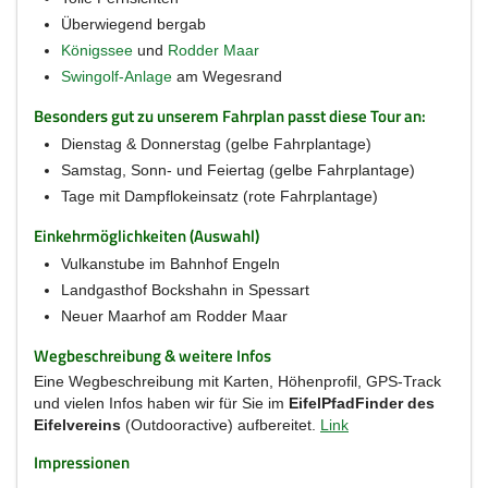
Überwiegend bergab
Königssee
und
Rodder Maar
Swingolf-Anlage
am Wegesrand
Besonders gut zu unserem Fahrplan passt diese Tour an:
Dienstag & Donnerstag (gelbe Fahrplantage)
Samstag, Sonn- und Feiertag (gelbe Fahrplantage)
Tage mit Dampflokeinsatz (rote Fahrplantage)
Einkehrmöglichkeiten (Auswahl)
Vulkanstube im Bahnhof Engeln
Landgasthof Bockshahn in Spessart
Neuer Maarhof am Rodder Maar
Wegbeschreibung & weitere Infos
Eine Wegbeschreibung mit Karten, Höhenprofil, GPS-Track
und vielen Infos haben wir für Sie im
EifelPfadFinder des
Eifelvereins
(Outdooractive) aufbereitet.
Link
Impressionen