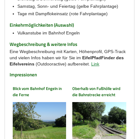
Samstag, Sonn- und Feiertag (gelbe Fahrplantage)
Tage mit Dampflokeinsatz (rote Fahrplantage)
Einkehrmöglichkeiten (Auswahl)
Vulkanstube im Bahnhof Engeln
Wegbeschreibung & weitere Infos
Eine Wegbeschreibung mit Karten, Höhenprofil, GPS-Track
und vielen Infos haben wir für Sie im
EifelPfadFinder des
Eifelvereins
(Outdooractive) aufbereitet.
Link
Impressionen
Blick vom Bahnhof Engeln in
Oberhalb von Fußhölle wird
die Ferne
die Bahnstrecke erreicht