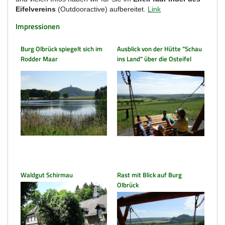
Eifelvereins
(Outdooractive) aufbereitet.
Link
Impressionen
Burg Olbrück spiegelt sich im
Ausblick von der Hütte "Schau
Rodder Maar
ins Land" über die Osteifel
Waldgut Schirmau
Rast mit Blick auf Burg
Olbrück