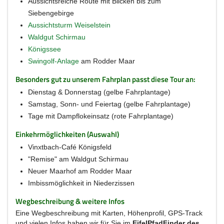
Aussichtsreiche Route mit Blicken bis zum
Siebengebirge
Aussichtsturm Weiselstein
Waldgut Schirmau
Königssee
Swingolf-Anlage
am Rodder Maar
Besonders gut zu unserem Fahrplan passt diese Tour an:
Dienstag & Donnerstag (gelbe Fahrplantage)
Samstag, Sonn- und Feiertag (gelbe Fahrplantage)
Tage mit Dampflokeinsatz (rote Fahrplantage)
Einkehrmöglichkeiten (Auswahl)
Vinxtbach-Café Königsfeld
"Remise" am Waldgut Schirmau
Neuer Maarhof am Rodder Maar
Imbissmöglichkeit in Niederzissen
Wegbeschreibung & weitere Infos
Eine Wegbeschreibung mit Karten, Höhenprofil, GPS-Track
und vielen Infos haben wir für Sie im
EifelPfadFinder des