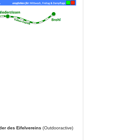
der des Eifelvereins
(Outdooractive)