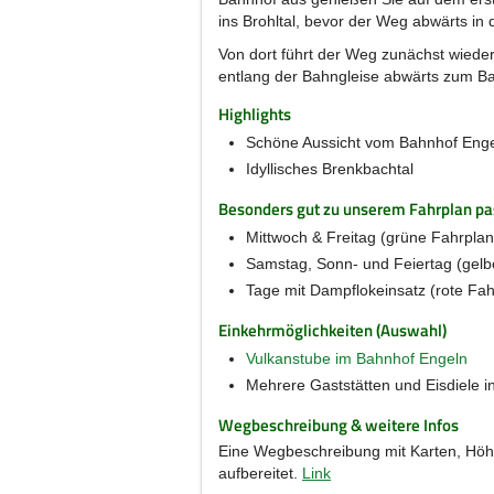
ins Brohltal, bevor der Weg abwärts in d
Von dort führt der Weg zunächst wiede
entlang der Bahngleise abwärts zum B
Highlights
Schöne Aussicht vom Bahnhof Eng
Idyllisches Brenkbachtal
Besonders gut zu unserem Fahrplan pas
Mittwoch & Freitag (grüne Fahrplan
Samstag, Sonn- und Feiertag (gelb
Tage mit Dampflokeinsatz (rote Fah
Einkehrmöglichkeiten (Auswahl)
Vulkanstube im Bahnhof Engeln
Mehrere Gaststätten und Eisdiele i
Wegbeschreibung & weitere Infos
Eine Wegbeschreibung mit Karten, Höhe
aufbereitet.
Link