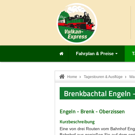
Fahrplan & Preise
T
Home
Tagestouren & Ausflüge
Wa
Brenkbachtal Engeln 
Engeln - Brenk - Oberzissen
Kurzbeschreibung
Eine von drei Routen vom Bahnhof Eng
Bahnhof aus genießen Sie auf dem ers