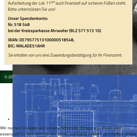
sm
Aufarbeitung der Lok 11
auch finanziell auf sicheren Füßen steht.
Bitte unterstützen Sie uns!
Unser Spendenkonto:
Nr. 518 548
bei der Kreissparkasse Ahrweiler (BLZ 577 513 10)
IBAN: DE79577513100000518548,
BIC: MALADE51AHR
Sie erhalten von uns eine Zuwendungsbestätigung für Ihr Finanzamt.
© 2026 Brohltal-Schmalspureisenbahn Betriebs-GmbH
Impressum
Wir nutzen Cookies auf unserer Website. Einige von ihnen sind
essenziell für den Betrieb der Seite, während andere uns helfen, diese