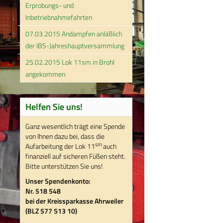
Erprobungs- und
Inbetriebnahmefahrten
07.03.2015 Andampfen anläßlich
der IBS-Jahreshauptversammlung
25.02.2015 Lok 11sm in Brohl
angekommen
Helfen Sie uns!
Ganz wesentlich trägt eine Spende
von Ihnen dazu bei, dass die
sm
Aufarbeitung der Lok 11
auch
finanziell auf sicheren Füßen steht.
Bitte unterstützen Sie uns!
Unser Spendenkonto:
Nr. 518 548
bei der Kreissparkasse Ahrweiler
(BLZ 577 513 10)