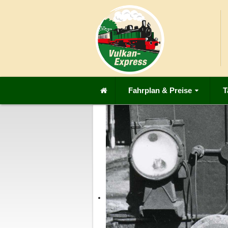
Fahrplan & Preise
T